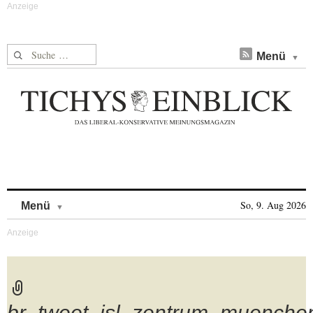
Suche nach:
Menü
Skip to content
So, 9. Aug 2026
Menü
br_tweet_isl_zentrum_muenchen