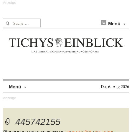
Suche nach:
Menü
Skip to content
Do, 6. Aug 2026
Menü
445742155