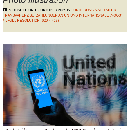
PUBLISHED ON
16. OKTOBER 2025
IN
FORDERUNG NACH MEHR
TRANSPARENZ BEI ZAHLUNGEN AN UN UND INTERNATIONALE „NGOS“
FULL RESOLUTION (620 × 413)
Auch Zahlungen des Bundes an die UNRWA stehen im Fokus bei