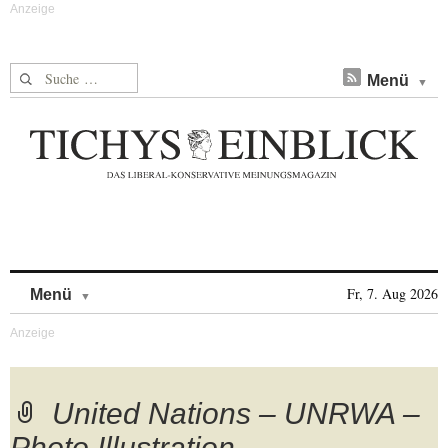
Suche nach:
Menü
Skip to content
Fr, 7. Aug 2026
Menü
United Nations – UNRWA –
Photo Illustration