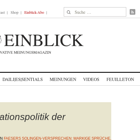
Suche nach:
ast
Shop
Einblick-Abo
DAILI|ES|SENTIALS
MEINUNGEN
VIDEOS
FEUILLETON
ationspolitik der
IN
FAESERS SOLINGEN-VERSPRECHEN: MARKIGE SPRÜCHE,