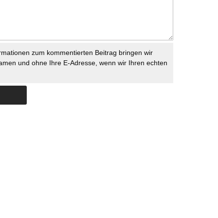
rmationen zum kommentierten Beitrag bringen wir
namen und ohne Ihre E-Adresse, wenn wir Ihren echten