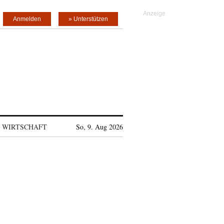
Anmelden
» Unterstützen
WIRTSCHAFT
So, 9. Aug 2026