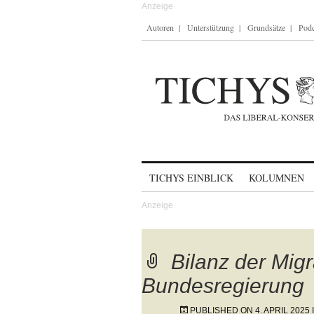
Autoren
Unterstützung
Grundsätze
Podc
Skip to content
TICHYS EINBLICK
KOLUMNEN
Bilanz der Migr
Bundesregierung
PUBLISHED ON
4. APRIL 2025