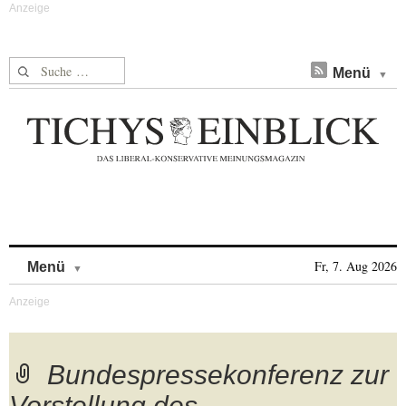
Suche nach:
Menü
Skip to content
Fr, 7. Aug 2026
Menü
Bundespressekonferenz zur
Vorstellung des