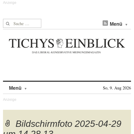
Suche nach:
Menü
Skip to content
So, 9. Aug 2026
Menü
Bildschirmfoto 2025-04-29
um 14.28.13