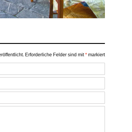
öffentlicht.
Erforderliche Felder sind mit
*
markiert