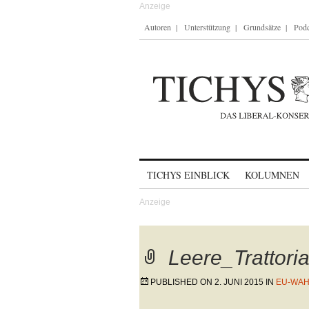
Autoren
Unterstützung
Grundsätze
Podc
Skip to content
TICHYS EINBLICK
KOLUMNEN
Leere_Trattori
PUBLISHED ON
2. JUNI 2015
IN
EU-WAH