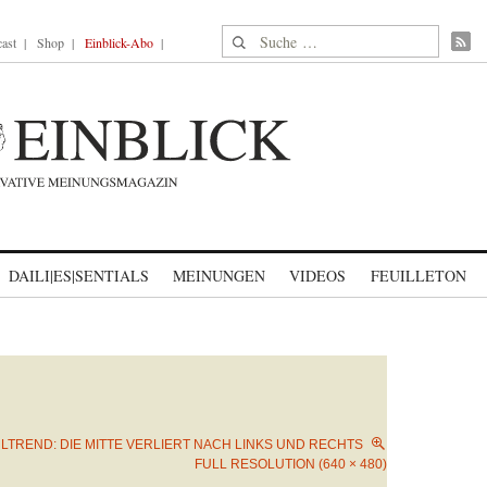
Suche nach:
ast
Shop
Einblick-Abo
DAILI|ES|SENTIALS
MEINUNGEN
VIDEOS
FEUILLETON
a
LTREND: DIE MITTE VERLIERT NACH LINKS UND RECHTS
FULL RESOLUTION (640 × 480)