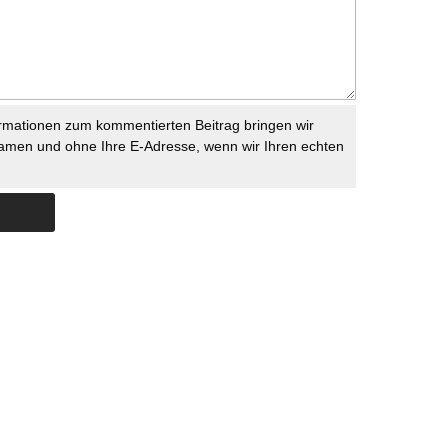
rmationen zum kommentierten Beitrag bringen wir
namen und ohne Ihre E-Adresse, wenn wir Ihren echten