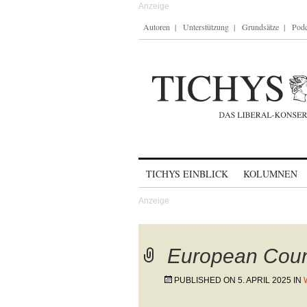
Autoren
Unterstützung
Grundsätze
Podc
Skip to content
TICHYS EINBLICK
KOLUMNEN
European Counc
PUBLISHED ON
5. APRIL 2025
IN