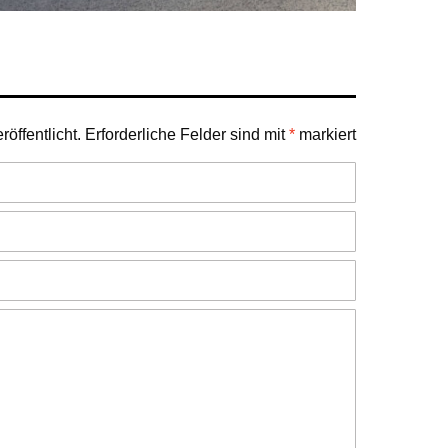
öffentlicht.
Erforderliche Felder sind mit
*
markiert