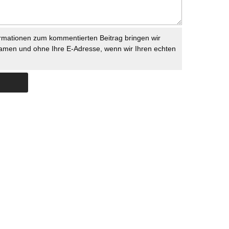
rmationen zum kommentierten Beitrag bringen wir
namen und ohne Ihre E-Adresse, wenn wir Ihren echten