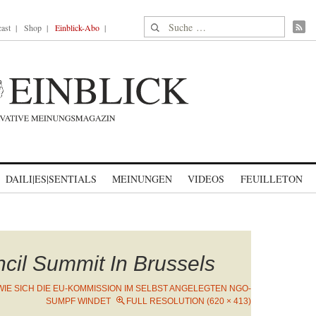
Suche nach:
ast
Shop
Einblick-Abo
DAILI|ES|SENTIALS
MEINUNGEN
VIDEOS
FEUILLETON
il Summit In Brussels
WIE SICH DIE EU-KOMMISSION IM SELBST ANGELEGTEN NGO-
SUMPF WINDET
FULL RESOLUTION (620 × 413)