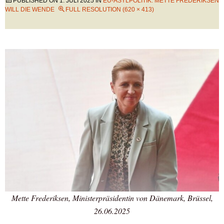
PUBLISHED ON
1. JULI 2025
IN
EU-ASYLPOLITIK: METTE FREDERIKSEN
WILL DIE WENDE
FULL RESOLUTION (620 × 413)
Mette Frederiksen, Ministerpräsidentin von Dänemark, Brüssel,
26.06.2025