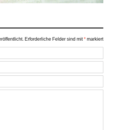
öffentlicht.
Erforderliche Felder sind mit
*
markiert