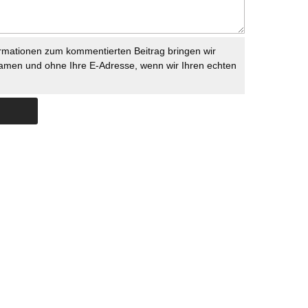
rmationen zum kommentierten Beitrag bringen wir
namen und ohne Ihre E-Adresse, wenn wir Ihren echten