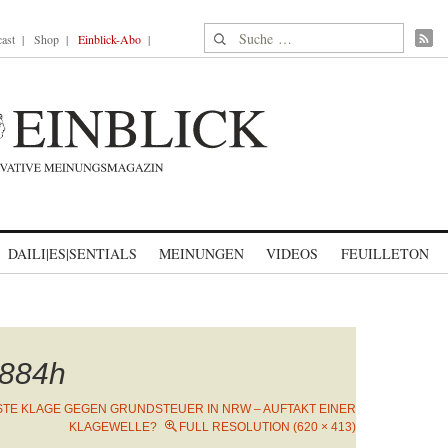
Suche nach:
ast
Shop
Einblick-Abo
DAILI|ES|SENTIALS
MEINUNGEN
VIDEOS
FEUILLETON
884h
TE KLAGE GEGEN GRUNDSTEUER IN NRW – AUFTAKT EINER
KLAGEWELLE?
FULL RESOLUTION (620 × 413)