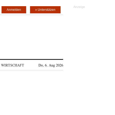
Anmelden
» Unterstützen
WIRTSCHAFT
Do, 6. Aug 2026