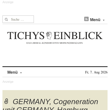
Suche nach:
Menü
Skip to content
Fr, 7. Aug 2026
Menü
GERMANY, Cogeneration
unit GERMANY, Hamburg,