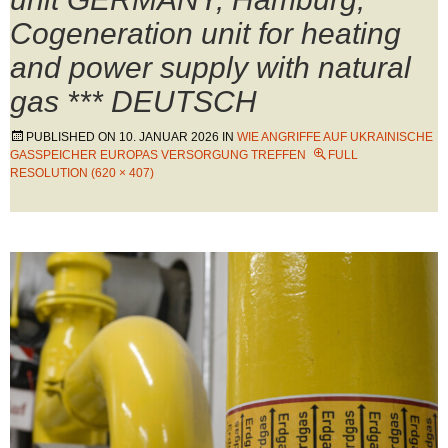
Cogeneration unit for heating
and power supply with natural
gas *** DEUTSCH
PUBLISHED ON
10. JANUAR 2026
IN
WIE ANGRIFFE AUF UKRAINISCHE
GASSPEICHER EUROPAS VERSORGUNG TREFFEN
FULL
RESOLUTION (620 × 407)