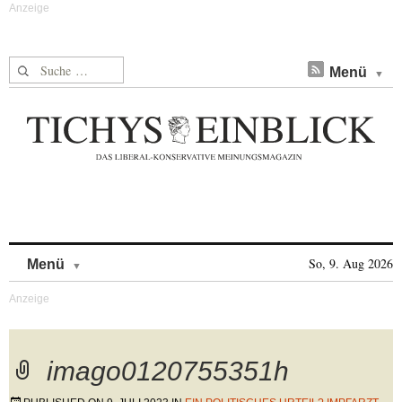
Suche nach:
Menü
Skip to content
So, 9. Aug 2026
Menü
imago0120755351h