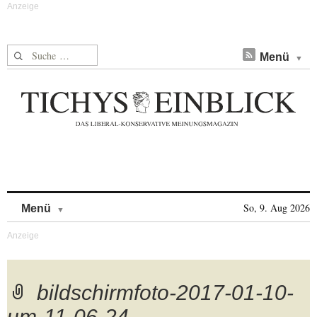
Suche nach:
Menü
Skip to content
So, 9. Aug 2026
Menü
bildschirmfoto-2017-01-10-
um-11-06-24