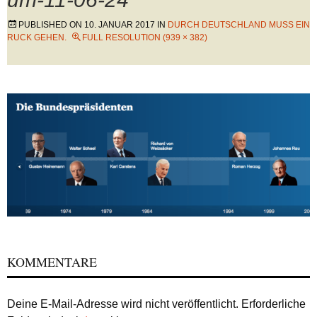
PUBLISHED ON
10. JANUAR 2017
IN
DURCH DEUTSCHLAND MUSS EIN
RUCK GEHEN.
FULL RESOLUTION (939 × 382)
KOMMENTARE
Deine E-Mail-Adresse wird nicht veröffentlicht.
Erforderliche