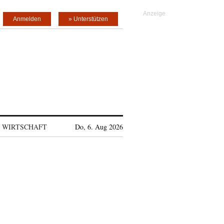
Anmelden
» Unterstützen
WIRTSCHAFT
Do, 6. Aug 2026