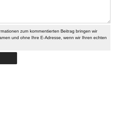
rmationen zum kommentierten Beitrag bringen wir
namen und ohne Ihre E-Adresse, wenn wir Ihren echten