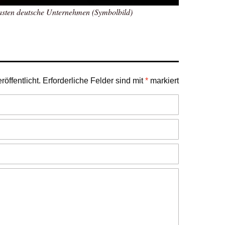
asten deutsche Unternehmen (Symbolbild)
öffentlicht.
Erforderliche Felder sind mit
*
markiert