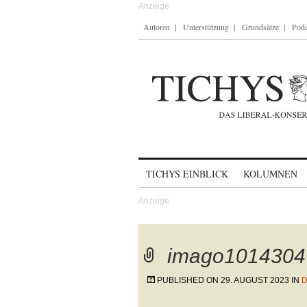
Autoren
Unterstützung
Grundsätze
Podc
Skip to content
TICHYS EINBLICK
KOLUMNEN
imago1014304
PUBLISHED ON
29. AUGUST 2023
IN
D