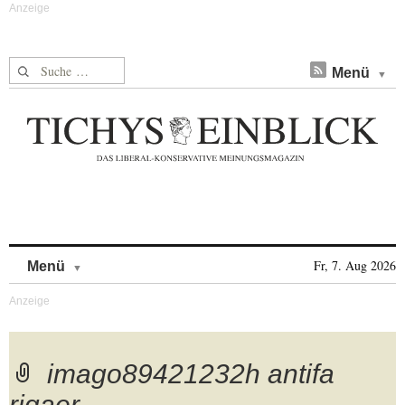
Suche nach:
Menü
Skip to content
Fr, 7. Aug 2026
Menü
imago89421232h antifa
rigaer