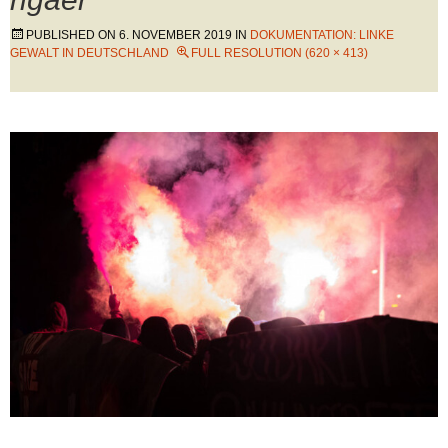
PUBLISHED ON
6. NOVEMBER 2019
IN
DOKUMENTATION: LINKE
GEWALT IN DEUTSCHLAND
FULL RESOLUTION (620 × 413)