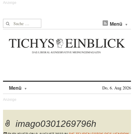
Suche nach:
Menü
Skip to content
Do, 6. Aug 2026
Menü
imago0301269796h