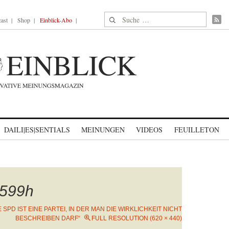
Suche nach:
ast
Shop
Einblick-Abo
DAILI|ES|SENTIALS
MEINUNGEN
VIDEOS
FEUILLETON
599h
E SPD IST EINE PARTEI, IN DER MAN DIE WIRKLICHKEIT NICHT
BESCHREIBEN DARF“
FULL RESOLUTION (620 × 440)