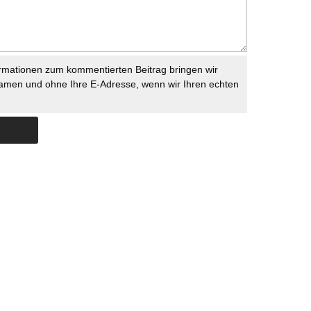
rmationen zum kommentierten Beitrag bringen wir
namen und ohne Ihre E-Adresse, wenn wir Ihren echten