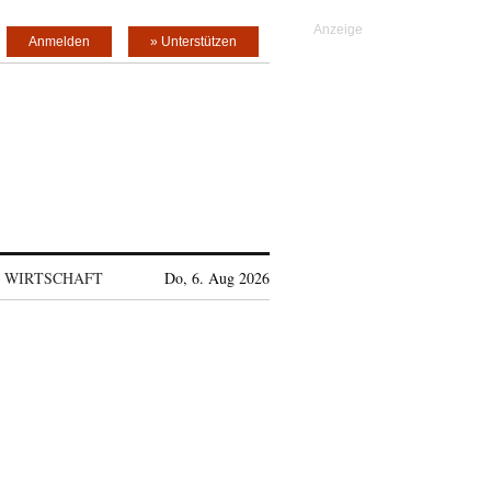
Anmelden
» Unterstützen
WIRTSCHAFT
Do, 6. Aug 2026