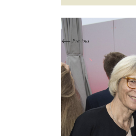
←
Previous