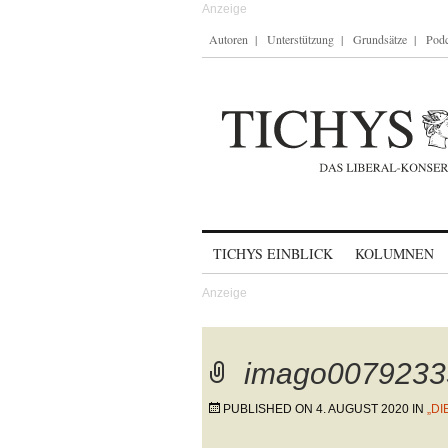
Autoren
Unterstützung
Grundsätze
Podc
Skip to content
TICHYS EINBLICK
KOLUMNEN
imago0079233
PUBLISHED ON
4. AUGUST 2020
IN
„DI