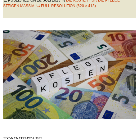
PUBLISHED ON
28. JULI 2023
IN
DIE KOSTEN FÜR DIE PFLEGE
STEIGEN MASSIV
FULL RESOLUTION (620 × 413)
KOMMENTARE