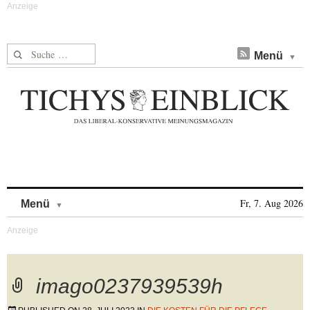
Suche nach:
Menü
Skip to content
Fr, 7. Aug 2026
Menü
imago0237939539h