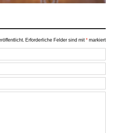
öffentlicht.
Erforderliche Felder sind mit
*
markiert