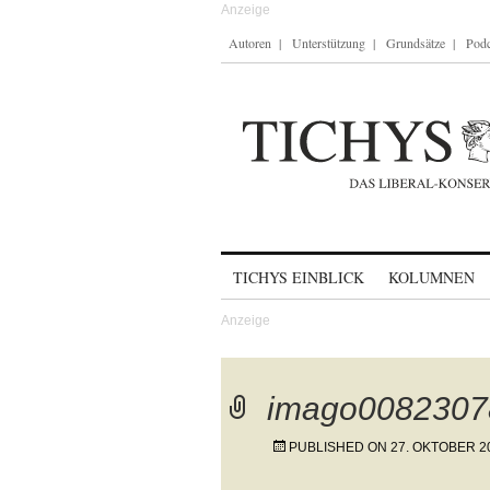
Autoren
Unterstützung
Grundsätze
Podc
Skip to content
TICHYS EINBLICK
KOLUMNEN
imago0082307
PUBLISHED ON
27. OKTOBER 2