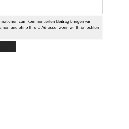
rmationen zum kommentierten Beitrag bringen wir
namen und ohne Ihre E-Adresse, wenn wir Ihren echten