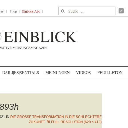
Suche nach:
ast
Shop
Einblick-Abo
DAILI|ES|SENTIALS
MEINUNGEN
VIDEOS
FEUILLETON
893h
021
IN
DIE GROSSE TRANSFORMATION IN DIE SCHLECHTERE Z
UKUNFT
FULL RESOLUTION (620 × 413)