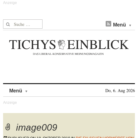
Suche nach:
Menü
Skip to content
Do, 6. Aug 2026
Menü
image009