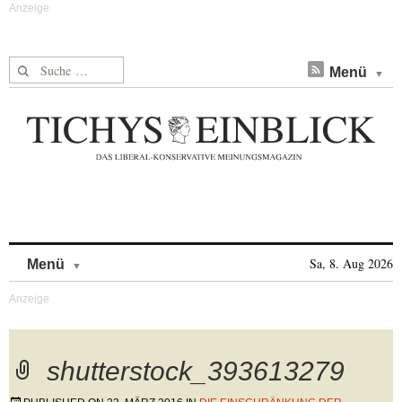
Suche nach:
Menü
Skip to content
Sa, 8. Aug 2026
Menü
shutterstock_393613279