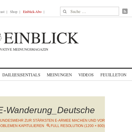
Suche nach:
ast
Shop
Einblick-Abo
DAILI|ES|SENTIALS
MEINUNGEN
VIDEOS
FEUILLETON
E-Wanderung_Deutsche
BUNDESWEHR ZUR STÄRKSTEN E-ARMEE MACHEN UND VOR
ROBLEMEN KAPITULIEREN
FULL RESOLUTION (1200 × 800)