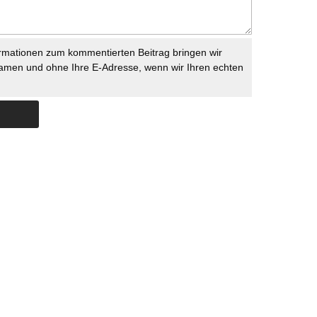
rmationen zum kommentierten Beitrag bringen wir
namen und ohne Ihre E-Adresse, wenn wir Ihren echten