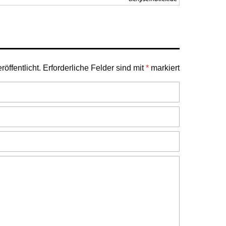
öffentlicht.
Erforderliche Felder sind mit
*
markiert