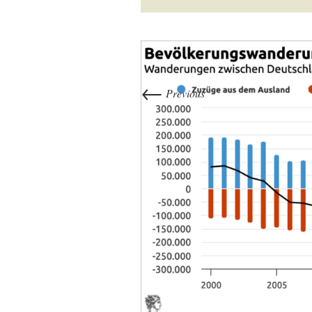
←
Previous