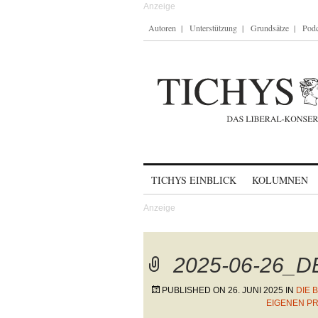
Autoren
Unterstützung
Grundsätze
Podc
Skip to content
TICHYS EINBLICK
KOLUMNEN
2025-06-26_D
PUBLISHED ON
26. JUNI 2025
IN
DIE 
EIGENEN P