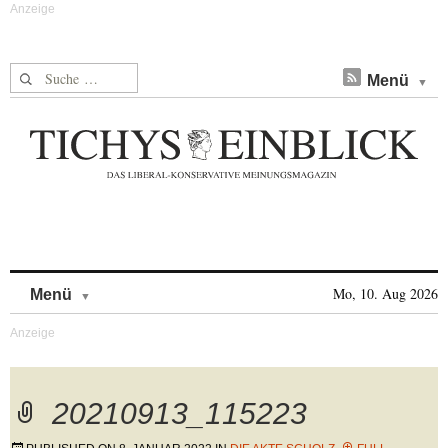
Suche nach:
Menü
Skip to content
Mo, 10. Aug 2026
Menü
20210913_115223