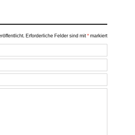
öffentlicht.
Erforderliche Felder sind mit
*
markiert