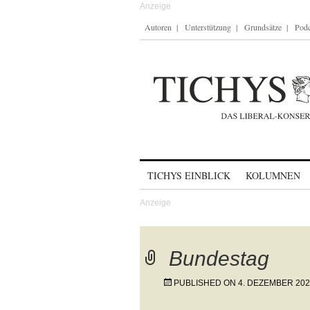
Autoren
Unterstützung
Grundsätze
Podc
Skip to content
TICHYS EINBLICK
KOLUMNEN
Bundestag
PUBLISHED ON
4. DEZEMBER 20