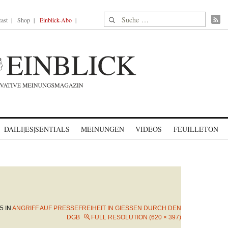
Suche nach:
ast
Shop
Einblick-Abo
DAILI|ES|SENTIALS
MEINUNGEN
VIDEOS
FEUILLETON
25
IN
ANGRIFF AUF PRESSEFREIHEIT IN GIESSEN DURCH DEN D
GB
FULL RESOLUTION (620 × 397)