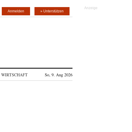
Anmelden
» Unterstützen
WIRTSCHAFT
So, 9. Aug 2026