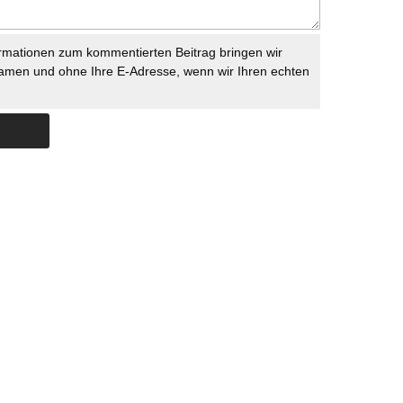
rmationen zum kommentierten Beitrag bringen wir
namen und ohne Ihre E-Adresse, wenn wir Ihren echten