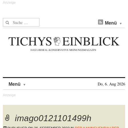
Suche nach:
Menü
Skip to content
Do, 6. Aug 2026
Menü
imago0121101499h