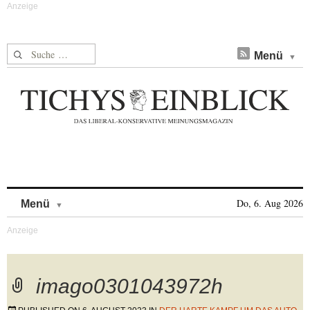
Suche nach:
Menü
Skip to content
Do, 6. Aug 2026
Menü
imago0301043972h