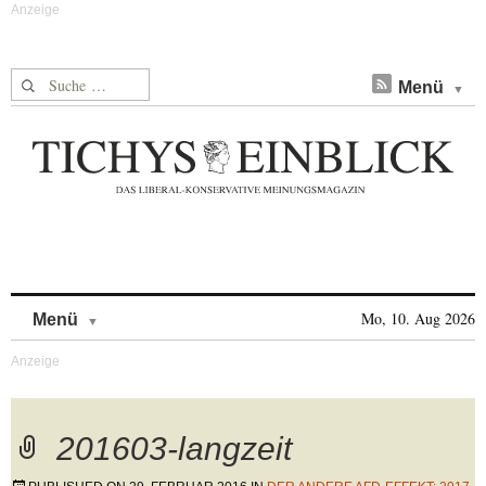
Suche nach:
Menü
Skip to content
Mo, 10. Aug 2026
Menü
201603-langzeit