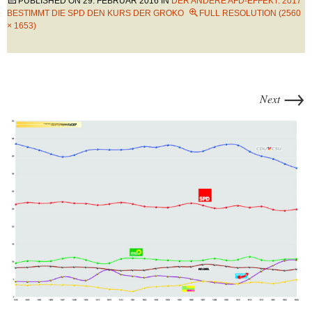
PUBLISHED ON
29. FEBRUAR 2016
IN
DER ANDERE AFD-EFFEKT: 2017
BESTIMMT DIE SPD DEN KURS DER GROKO
FULL RESOLUTION (2560
× 1653)
→
Next