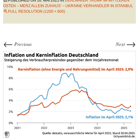
PUBLISHED ON
16. MAI 2025
IN
DEALMAKER TRUMP IM MITTLEREN
OSTEN – MERZ ALLEIN ZUHAUS‘ – UKRAINE-VERHANDLER IN ISTANBUL
FULL RESOLUTION (1200 × 800)
←
→
Previous
Next