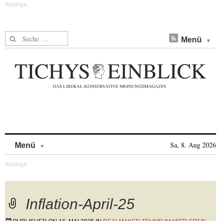
Suche nach:
Menü
Skip to content
Sa, 8. Aug 2026
Menü
Inflation-April-25