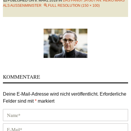
PUBLISHED ON
8. MÄRZ 2018
IN
DAS FÄNGT JA GUT AN: HEIKO MAAS
ALS AUSSENMINISTER
FULL RESOLUTION (150 × 100)
KOMMENTARE
Deine E-Mail-Adresse wird nicht veröffentlicht.
Erforderliche
Felder sind mit
*
markiert