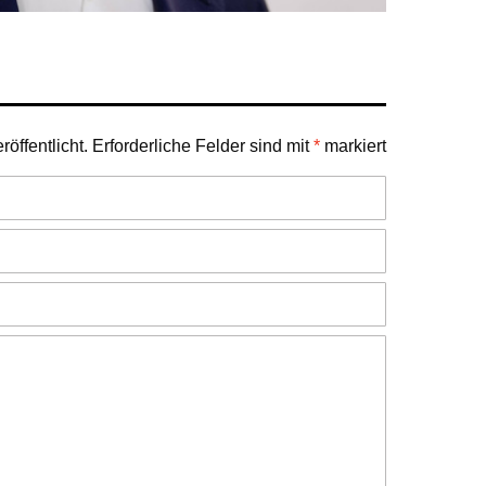
öffentlicht.
Erforderliche Felder sind mit
*
markiert