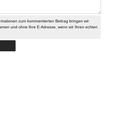
rmationen zum kommentierten Beitrag bringen wir
namen und ohne Ihre E-Adresse, wenn wir Ihren echten