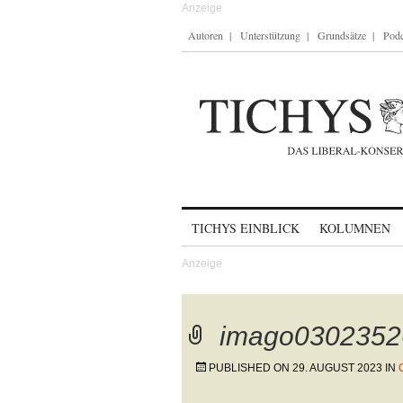
Autoren
Unterstützung
Grundsätze
Podc
Skip to content
TICHYS EINBLICK
KOLUMNEN
imago0302352
PUBLISHED ON
29. AUGUST 2023
IN