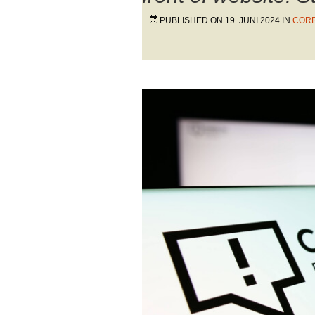
PUBLISHED ON
19. JUNI 2024
IN
CORR