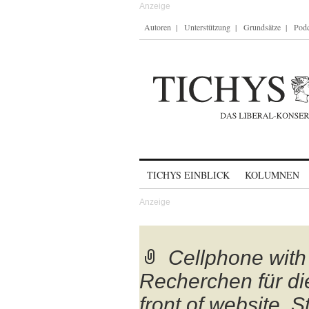
Autoren
Unterstützung
Grundsätze
Podc
Skip to content
TICHYS EINBLICK
KOLUMNEN
Cellphone with 
Recherchen für di
front of website. 