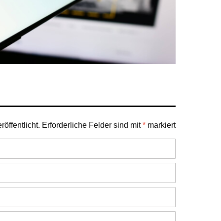
öffentlicht.
Erforderliche Felder sind mit
*
markiert