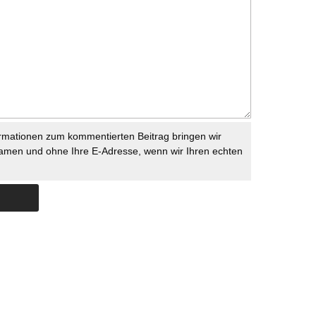
rmationen zum kommentierten Beitrag bringen wir
namen und ohne Ihre E-Adresse, wenn wir Ihren echten