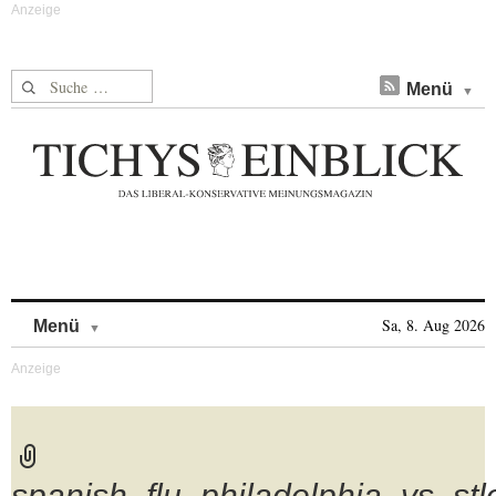
Suche nach:
Menü
Skip to content
Sa, 8. Aug 2026
Menü
spanish_flu_philadelphia_vs_stl