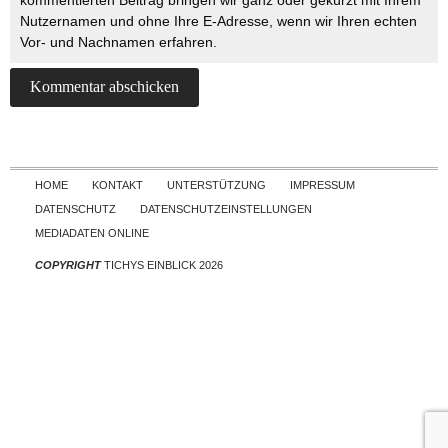
kommentierten Beitrag bringen wir ganz oder gekürzt mit Ihrem
Nutzernamen und ohne Ihre E-Adresse, wenn wir Ihren echten
Vor- und Nachnamen erfahren.
Skip to content
HOME
KONTAKT
UNTERSTÜTZUNG
IMPRESSUM
DATENSCHUTZ
DATENSCHUTZEINSTELLUNGEN
MEDIADATEN ONLINE
COPYRIGHT
TICHYS EINBLICK 2026