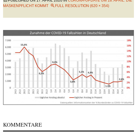
PUBLISHED ON
17. APRIL 2020
IN
CORONA-UPDATE UM 18. APRIL: DIE
MASKENPFLICHT KOMMT
FULL RESOLUTION (620 × 354)
KOMMENTARE