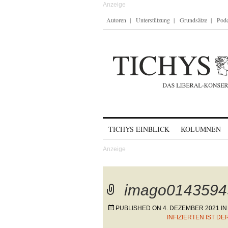
Autoren
Unterstützung
Grundsätze
Podc
Skip to content
TICHYS EINBLICK
KOLUMNEN
imago0143594
PUBLISHED ON
4. DEZEMBER 2021
I
INFIZIERTEN IST D