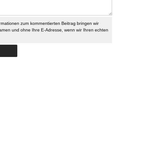
rmationen zum kommentierten Beitrag bringen wir
namen und ohne Ihre E-Adresse, wenn wir Ihren echten