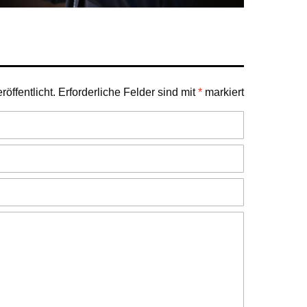
öffentlicht.
Erforderliche Felder sind mit
*
markiert