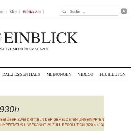
Suche nach:
ast
Shop
Einblick-Abo
DAILI|ES|SENTIALS
MEINUNGEN
VIDEOS
FEUILLETON
930h
N
BEI ÜBER ZWEI DRITTELN DER GEMELDETEN UNGEIMPFTEN
ER IMPFSTATUS UNBEKANNT
FULL RESOLUTION (620 × 413)