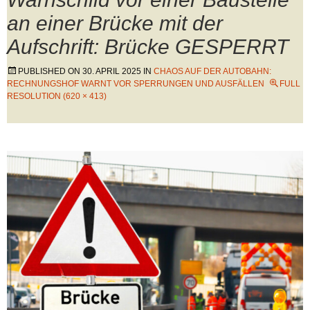
an einer Brücke mit der
Aufschrift: Brücke GESPERRT
PUBLISHED ON
30. APRIL 2025
IN
CHAOS AUF DER AUTOBAHN:
RECHNUNGSHOF WARNT VOR SPERRUNGEN UND AUSFÄLLEN
FULL
RESOLUTION (620 × 413)