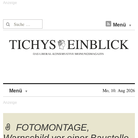
Suche nach:
Menü
Skip to content
Mo, 10. Aug 2026
Menü
FOTOMONTAGE,
Warnschild vor einer Baustelle