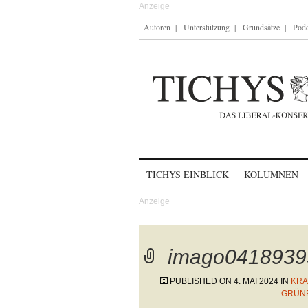
Autoren
Unterstützung
Grundsätze
Podc
Skip to content
TICHYS EINBLICK
KOLUMNEN
imago0418939
PUBLISHED ON
4. MAI 2024
IN
KRA
GRÜN