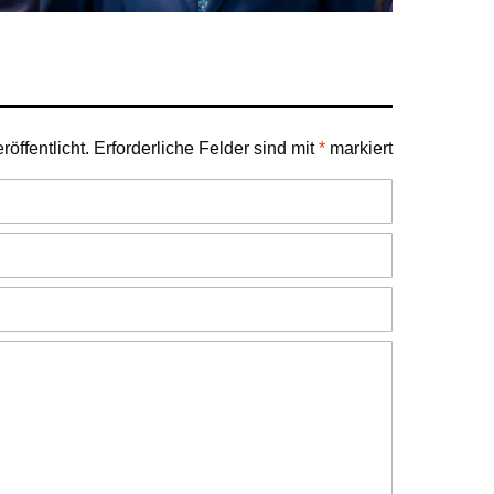
öffentlicht.
Erforderliche Felder sind mit
*
markiert