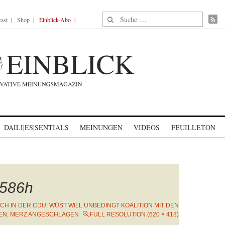
Suche nach:
ast
Shop
Einblick-Abo
DAILI|ES|SENTIALS
MEINUNGEN
VIDEOS
FEUILLETON
586h
CH IN DER CDU: WÜST WILL UNBEDINGT KOALITION MIT DEN
EN, MERZ ANGESCHLAGEN
FULL RESOLUTION (620 × 413)