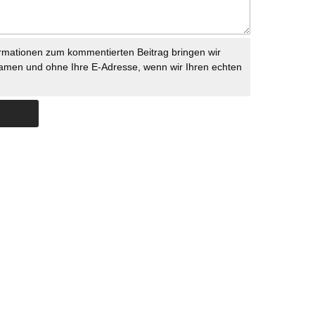
rmationen zum kommentierten Beitrag bringen wir
namen und ohne Ihre E-Adresse, wenn wir Ihren echten