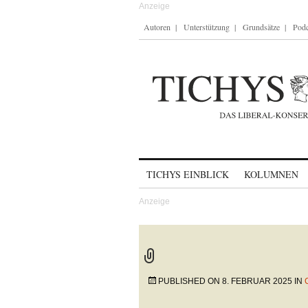
Autoren
Unterstützung
Grundsätze
Podc
Skip to content
TICHYS EINBLICK
KOLUMNEN
PUBLISHED ON
8. FEBRUAR 2025
IN