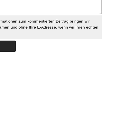
rmationen zum kommentierten Beitrag bringen wir
namen und ohne Ihre E-Adresse, wenn wir Ihren echten