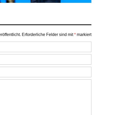
öffentlicht.
Erforderliche Felder sind mit
*
markiert