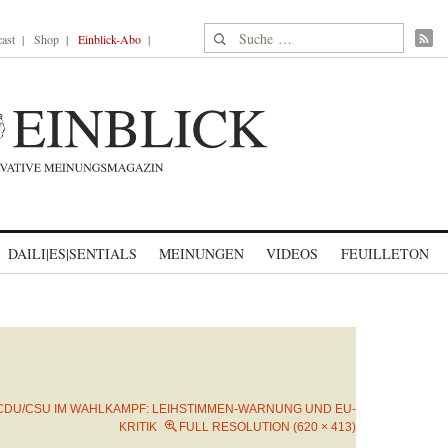
Suche nach:
ast
Shop
Einblick-Abo
DAILI|ES|SENTIALS
MEINUNGEN
VIDEOS
FEUILLETON
CDU/CSU IM WAHLKAMPF: LEIHSTIMMEN-WARNUNG UND EU-
KRITIK
FULL RESOLUTION (620 × 413)