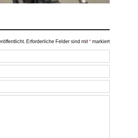
öffentlicht.
Erforderliche Felder sind mit
*
markiert