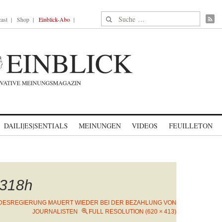
Suche nach:
ast
Shop
Einblick-Abo
DAILI|ES|SENTIALS
MEINUNGEN
VIDEOS
FEUILLETON
318h
DESREGIERUNG MAUERT WIEDER BEI DER BEZAHLUNG VON
JOURNALISTEN
FULL RESOLUTION (620 × 413)