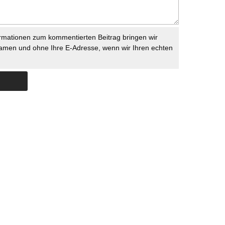
rmationen zum kommentierten Beitrag bringen wir
namen und ohne Ihre E-Adresse, wenn wir Ihren echten