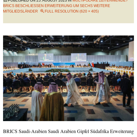
PUBLISHED ON
25. AUGUST 2023
IN
MULTIPOLARE ZEITENWENDE?
BRICS BESCHLIESSEN ERWEITERUNG UM SECHS WEITERE M
ITGLIEDSLÄNDER
FULL RESOLUTION (620 × 405)
BRICS Saudi-Arabien Saudi Arabien Gipfel Südafrika Erweiterung