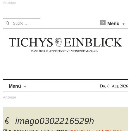
Suche nach:
Menü
Skip to content
Do, 6. Aug 2026
Menü
imago0302216529h