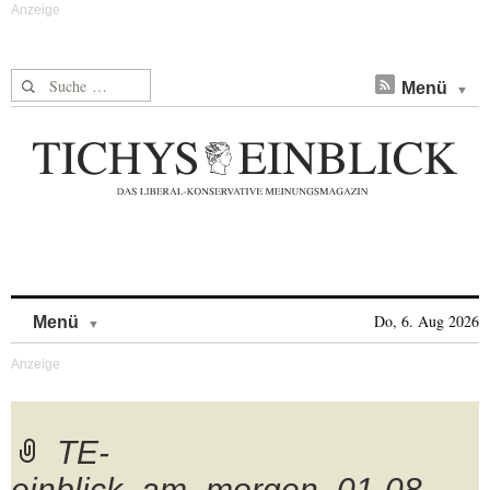
Suche nach:
Menü
Skip to content
Do, 6. Aug 2026
Menü
TE-
einblick_am_morgen_01-08-