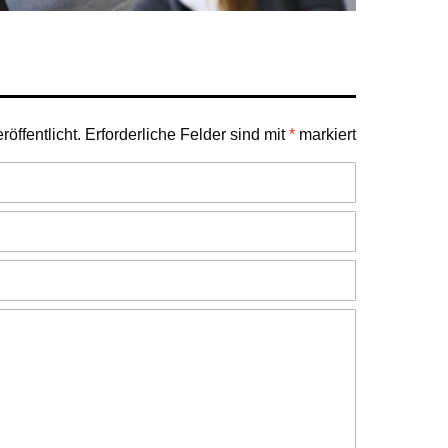
öffentlicht.
Erforderliche Felder sind mit
*
markiert