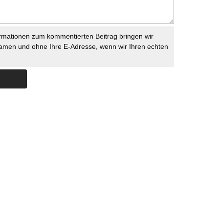
rmationen zum kommentierten Beitrag bringen wir
namen und ohne Ihre E-Adresse, wenn wir Ihren echten