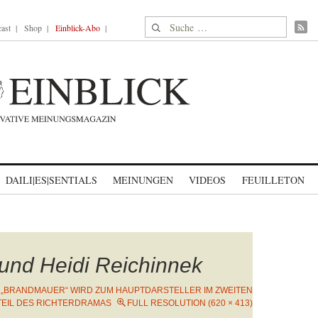
Suche nach:
ast
Shop
Einblick-Abo
DAILI|ES|SENTIALS
MEINUNGEN
VIDEOS
FEUILLETON
 und Heidi Reichinnek
 „BRANDMAUER“ WIRD ZUM HAUPTDARSTELLER IM ZWEITEN
TEIL DES RICHTERDRAMAS
FULL RESOLUTION (620 × 413)