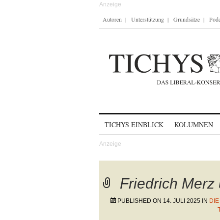
Autoren
Unterstützung
Grundsätze
Podc
Skip to content
TICHYS EINBLICK
KOLUMNEN
Friedrich Merz
PUBLISHED ON
14. JULI 2025
IN
DIE