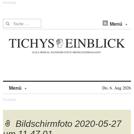
Suche nach:
Menü
Skip to content
Do, 6. Aug 2026
Menü
Bildschirmfoto 2020-05-27
um 11.47.01