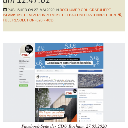
PUBLISHED ON
27. MAI 2020
IN
BOCHUMER CDU GRATULIERT
ISLAMISTISCHEM VEREIN ZU MOSCHEEBAU UND FASTENBRECHEN
FULL RESOLUTION (620 × 403)
Facebook-Seite der CDU Bochum, 27.05.2020