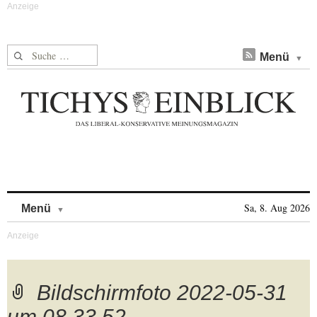
Suche nach:
Menü
Skip to content
Sa, 8. Aug 2026
Menü
Bildschirmfoto 2022-05-31
um 08.33.52