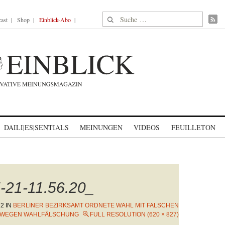
Suche nach:
ast
Shop
Einblick-Abo
DAILI|ES|SENTIALS
MEINUNGEN
VIDEOS
FEUILLETON
-21-11.56.20_
22
IN
BERLINER BEZIRKSAMT ORDNETE WAHL MIT FALSCHEN
E WEGEN WAHLFÄLSCHUNG
FULL RESOLUTION (620 × 827)