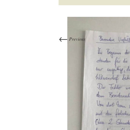
←
Previous