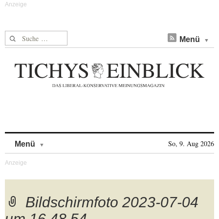
Suche nach:
Menü
Skip to content
So, 9. Aug 2026
Menü
Bildschirmfoto 2023-07-04
um 16.48.54