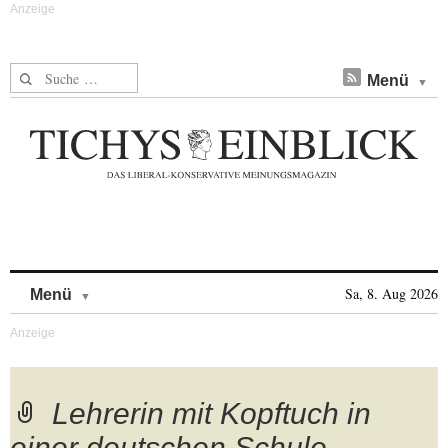
Suche nach:
Menü
Skip to content
Sa, 8. Aug 2026
Menü
Lehrerin mit Kopftuch in
einer deutschen Schule