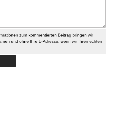
rmationen zum kommentierten Beitrag bringen wir
namen und ohne Ihre E-Adresse, wenn wir Ihren echten