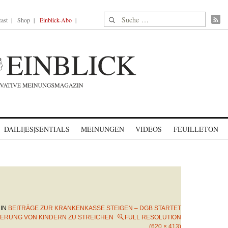
Suche nach:
ast
Shop
Einblick-Abo
DAILI|ES|SENTIALS
MEINUNGEN
VIDEOS
FEUILLETON
IN
BEITRÄGE ZUR KRANKENKASSE STEIGEN – DGB STARTET
HERUNG VON KINDERN ZU STREICHEN
FULL RESOLUTION
(620 × 413)