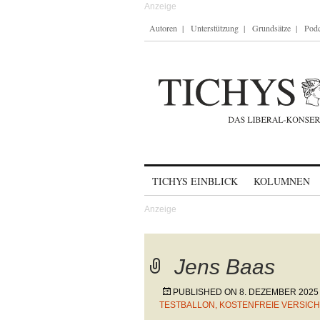
Autoren
Unterstützung
Grundsätze
Podc
Skip to content
TICHYS EINBLICK
KOLUMNEN
Jens Baas
PUBLISHED ON
8. DEZEMBER 2025
TESTBALLON, KOSTENFREIE VERSIC