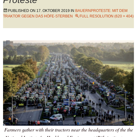
PUBLISHED ON
17. OKTOBER 2019
IN
BAUERNPROTESTE: MIT DEM
TRAKTOR GEGEN DAS HÖFE-STERBEN
FULL RESOLUTION (620 × 404)
Farmers gather with their tractors near the headquarters of the the