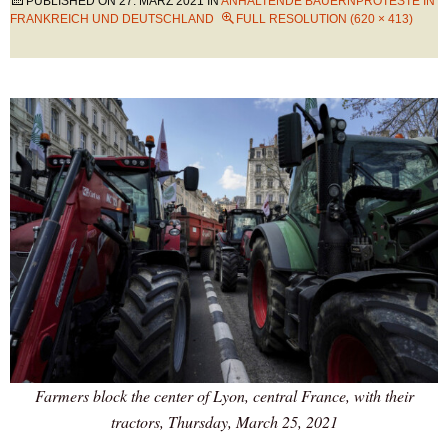
PUBLISHED ON
27. MÄRZ 2021
IN
ANHALTENDE BAUERNPROTESTE IN
FRANKREICH UND DEUTSCHLAND
FULL RESOLUTION (620 × 413)
Farmers block the center of Lyon, central France, with their
tractors, Thursday, March 25, 2021