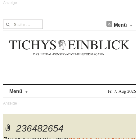
Suche nach:
Menü
Skip to content
Fr, 7. Aug 2026
Menü
236482654