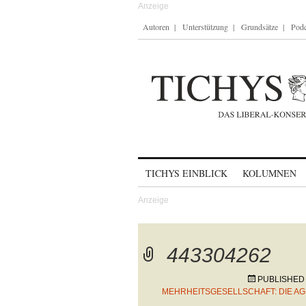
Autoren
Unterstützung
Grundsätze
Podc
Skip to content
TICHYS EINBLICK
KOLUMNEN
443304262
PUBLISHED
MEHRHEITSGESELLSCHAFT: DIE A