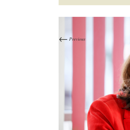
←
Previous