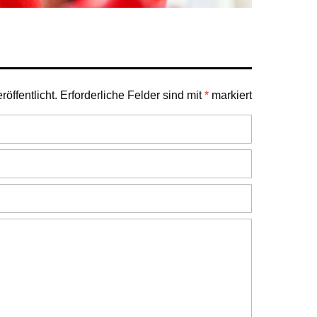
öffentlicht.
Erforderliche Felder sind mit
*
markiert