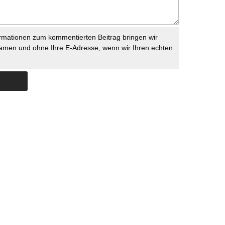
rmationen zum kommentierten Beitrag bringen wir
namen und ohne Ihre E-Adresse, wenn wir Ihren echten