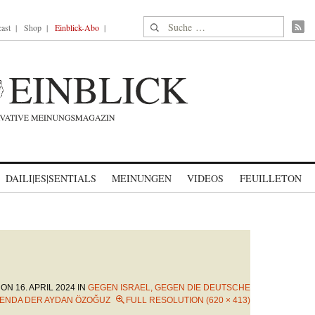
Suche nach:
ast
Shop
Einblick-Abo
DAILI|ES|SENTIALS
MEINUNGEN
VIDEOS
FEUILLETON
 ON
16. APRIL 2024
IN
GEGEN ISRAEL, GEGEN DIE DEUTSCHE
GENDA DER AYDAN ÖZOĞUZ
FULL RESOLUTION (620 × 413)